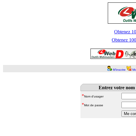
Obtenez 100
Obtenez 1000
M'inscrire
Mo
Entrez votre nom 
*
Nom d'usager
*
Mot de passe