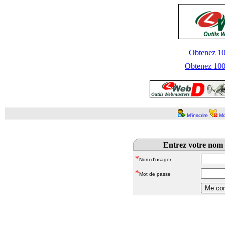
Obtenez 100
Obtenez 1000
M'inscrire
Mo
Entrez votre nom 
*
Nom d'usager
*
Mot de passe