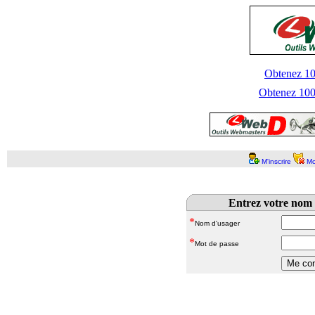
Obtenez 100
Obtenez 1000
M'inscrire
Mo
Entrez votre nom 
*
Nom d'usager
*
Mot de passe