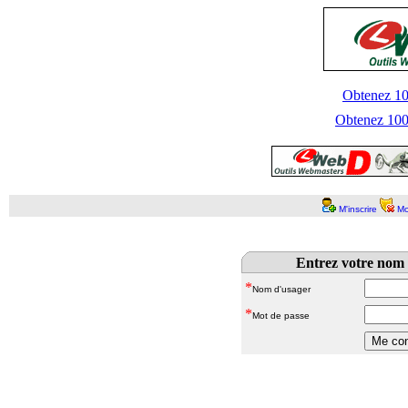
Obtenez 100
Obtenez 1000
M'inscrire
Mo
Entrez votre nom 
*
Nom d'usager
*
Mot de passe