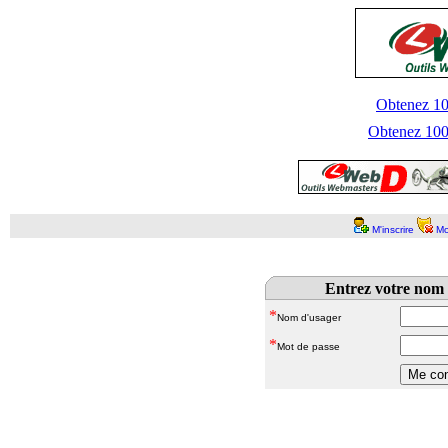
Obtenez 100
Obtenez 1000
M'inscrire
Mo
Entrez votre nom 
*
Nom d'usager
*
Mot de passe