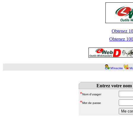
Obtenez 100
Obtenez 1000
M'inscrire
Mo
Entrez votre nom 
*
Nom d'usager
*
Mot de passe