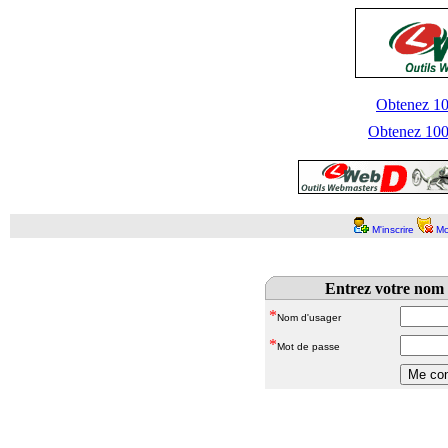
Obtenez 100
Obtenez 1000
M'inscrire
Mo
Entrez votre nom 
*
Nom d'usager
*
Mot de passe