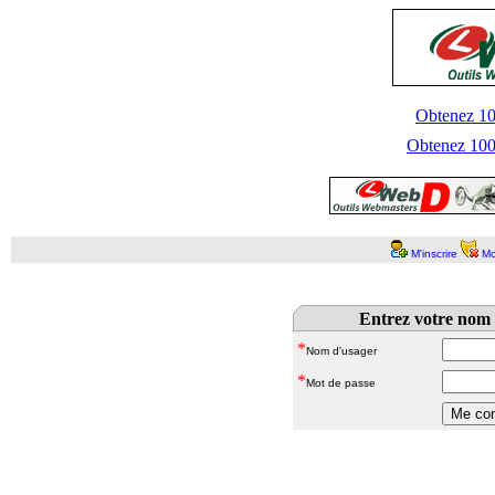
Obtenez 100
Obtenez 1000
M'inscrire
Mo
Entrez votre nom 
*
Nom d'usager
*
Mot de passe