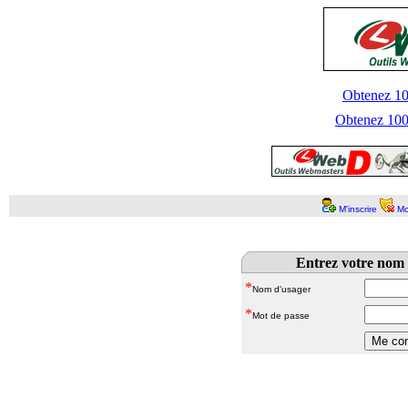
Obtenez 100
Obtenez 1000
M'inscrire
Mo
Entrez votre nom 
*
Nom d'usager
*
Mot de passe