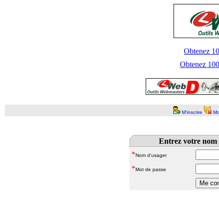
Obtenez 100
Obtenez 1000
M'inscrire
Mo
Entrez votre nom 
*
Nom d'usager
*
Mot de passe