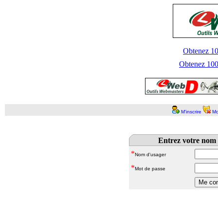
Obtenez 100
Obtenez 1000
M'inscrire
Mo
Entrez votre nom 
*
Nom d'usager
*
Mot de passe