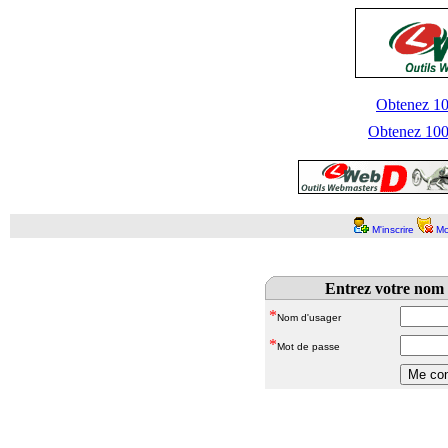
Obtenez 100
Obtenez 1000
M'inscrire
Mo
Entrez votre nom 
*
Nom d'usager
*
Mot de passe