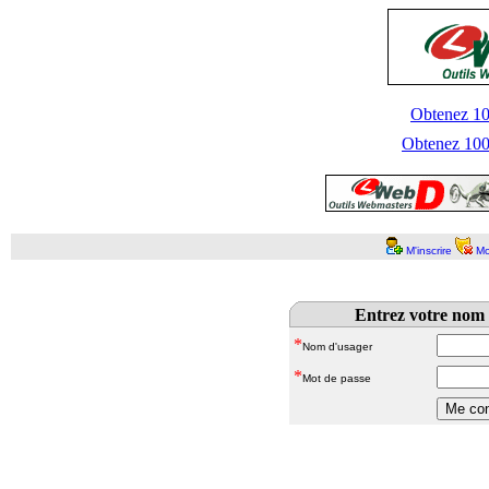
Obtenez 100
Obtenez 1000
M'inscrire
Mo
Entrez votre nom 
*
Nom d'usager
*
Mot de passe