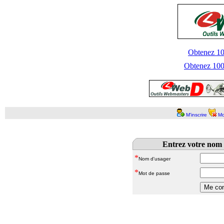
Obtenez 100
Obtenez 1000
M'inscrire
Mo
Entrez votre nom 
*
Nom d'usager
*
Mot de passe