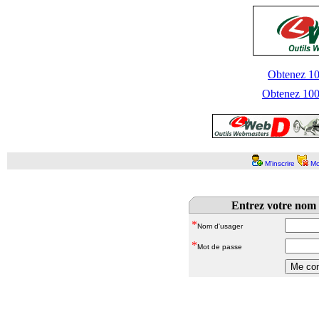
Obtenez 100
Obtenez 1000
M'inscrire
Mo
Entrez votre nom 
*
Nom d'usager
*
Mot de passe