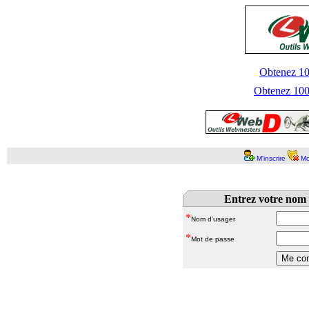
Obtenez 100
Obtenez 1000
M'inscrire
Mo
Entrez votre nom 
*
Nom d'usager
*
Mot de passe