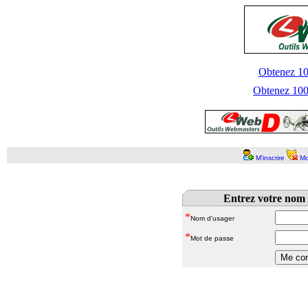
Obtenez 100
Obtenez 1000
M'inscrire
Mo
Entrez votre nom 
*
Nom d'usager
*
Mot de passe