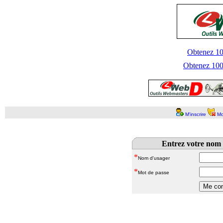
Obtenez 100
Obtenez 1000
M'inscrire
Mo
Entrez votre nom 
*
Nom d'usager
*
Mot de passe