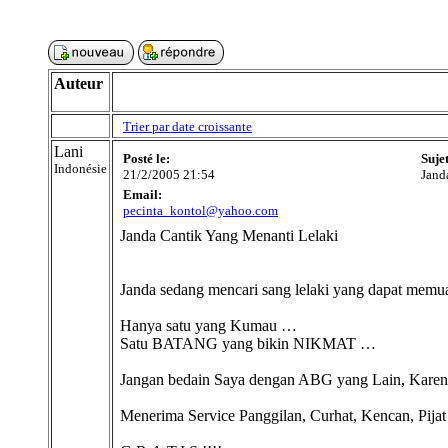
Auteur
Trier par date croissante
Lani
Posté le:
Suje
Indonésie
21/2/2005 21:54
Jand
Email:
pecinta_kontol@yahoo.com
Janda Cantik Yang Menanti Lelaki
Janda sedang mencari sang lelaki yang dapat memua
Hanya satu yang Kumau …
Satu BATANG yang bikin NIKMAT …
Jangan bedain Saya dengan ABG yang Lain, K
Menerima Service Panggilan, Curhat, Kencan, Pija