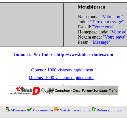
Mengisi pesan
Nama anda:
"Votre nom"
Judul:
"Titre du message"
E-mail:
"Votre email"
Homepage anda:
"Votre ad
Negara anda:
"Votre pays"
Pesan:
"Message"
Indonesia Sex Index - http://www.indosexindex.com
Obtenez 1000 visiteurs rapidement !
Obtenez 1000 visiteurs rapidement !
M'inscrire
Me connecter
Mot de passe oublié
Retour au forum