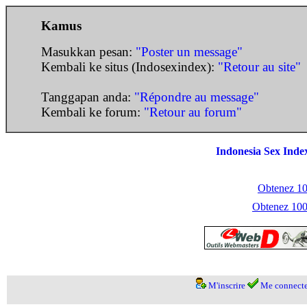
Kamus
Masukkan pesan:
"Poster un message"
Kembali ke situs (Indosexindex):
"Retour au site"
Tanggapan anda:
"Répondre au message"
Kembali ke forum:
"Retour au forum"
Indonesia Sex Inde
Obtenez 100
Obtenez 1000
M'inscrire
Me connecte