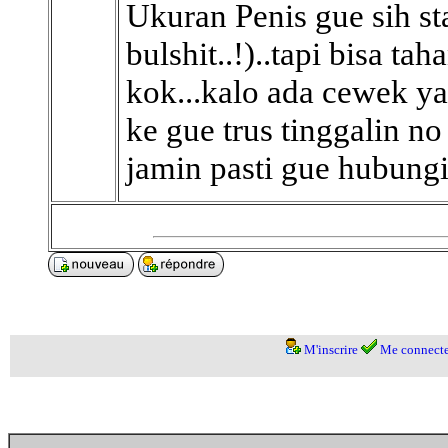
Ukuran Penis gue sih s
bulshit..!)..tapi bisa ta
kok...kalo ada cewek ya
ke gue trus tinggalin no
jamin pasti gue hubungi.
M'inscrire
Me connecte