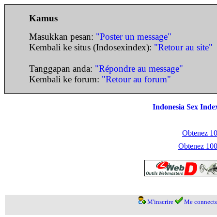
Kamus
Masukkan pesan:
"Poster un message"
Kembali ke situs (Indosexindex):
"Retour au site"
Tanggapan anda:
"Répondre au message"
Kembali ke forum:
"Retour au forum"
Indonesia Sex Inde
Obtenez 100
Obtenez 1000
M'inscrire
Me connecte