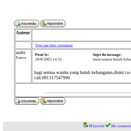
Auteur
Trier par date croissante
andri
Posté le:
Sujet du message:
France
28/8/2005 14:51
tante/wanita butuh keh
bagi semua wanita yang butuh kehangatan,disini co-
call 081317547990
M'inscrire
Me connecte