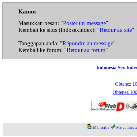
Kamus
Masukkan pesan:
"Poster un message"
Kembali ke situs (Indosexindex):
"Retour au site"
Tanggapan anda:
"Répondre au message"
Kembali ke forum:
"Retour au forum"
Indonesia Sex Inde
Obtenez 100
Obtenez 1000
M'inscrire
Me connecte