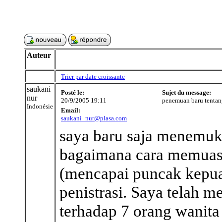
Auteur
Trier par date croissante
saukani
Posté le:
Sujet du message:
nur
20/9/2005 19:11
penemuan baru tentan
Indonésie
Email:
saukani_nur@plasa.com
saya baru saja menemuk
bagaimana cara memuas
(mencapai puncak kepua
penistrasi. Saya telah m
terhadap 7 orang wanita 