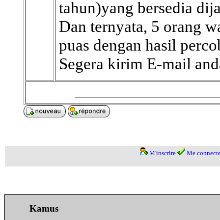
tahun)yang bersedia dij
Dan ternyata, 5 orang w
puas dengan hasil percob
Segera kirim E-mail an
M'inscrire
Me connecte
Kamus