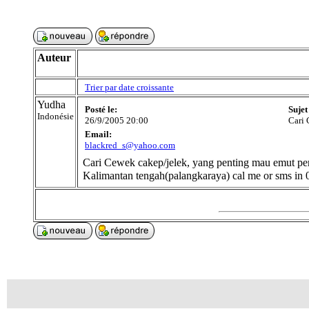
Auteur
Trier par date croissante
Yudha
Posté le:
Sujet
Indonésie
26/9/2005 20:00
Cari
Email:
blackred_s@yahoo.com
Cari Cewek cakep/jelek, yang penting mau emut pe
Kalimantan tengah(palangkaraya) cal me or sms i