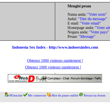
Mengisi pesan
Nama anda:
"Votre nom"
Judul:
"Titre du message"
E-mail:
"Votre email"
Homepage anda:
"Votre ad
Negara anda:
"Votre pays"
Pesan:
"Message"
Indonesia Sex Index - http://www.indosexindex.com
Obtenez 1000 visiteurs rapidement !
Obtenez 1000 visiteurs rapidement !
M'inscrire
Me connecter
Mot de passe oublié
Retour au forum