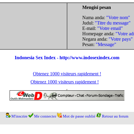
Mengisi pesan
Nama anda:
"Votre nom"
Judul:
"Titre du message"
E-mail:
"Votre email"
Homepage anda:
"Votre ad
Negara anda:
"Votre pays"
Pesan:
"Message"
Indonesia Sex Index - http://www.indosexindex.com
Obtenez 1000 visiteurs rapidement !
Obtenez 1000 visiteurs rapidement !
M'inscrire
Me connecter
Mot de passe oublié
Retour au forum