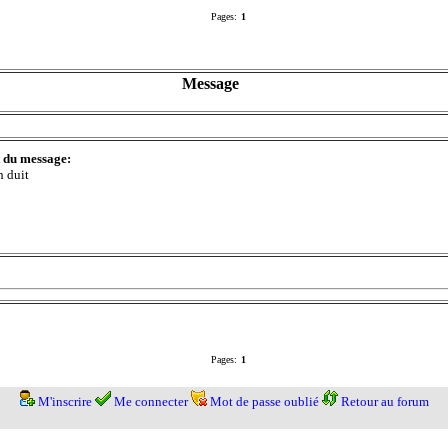
Pages:
1
Message
t du message:
h duit
Pages:
1
M'inscrire
Me connecter
Mot de passe oublié
Retour au forum