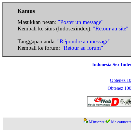
Kamus
Masukkan pesan:
"Poster un message"
Kembali ke situs (Indosexindex):
"Retour au site"
Tanggapan anda:
"Répondre au message"
Kembali ke forum:
"Retour au forum"
Indonesia Sex Inde
Obtenez 100
Obtenez 1000
M'inscrire
Me connecte