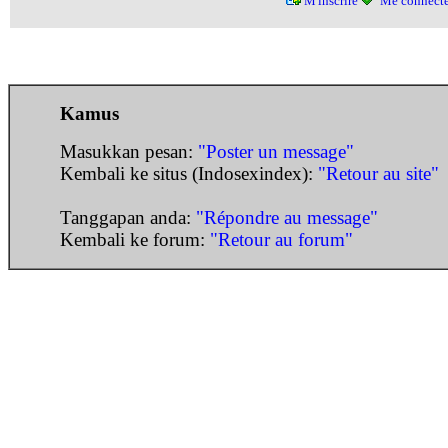
M'inscrire
Me connecte
Kamus
Masukkan pesan:
"Poster un message"
Kembali ke situs (Indosexindex):
"Retour au site"
Tanggapan anda:
"Répondre au message"
Kembali ke forum:
"Retour au forum"