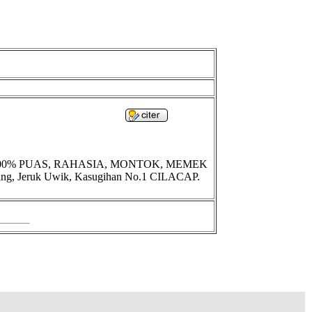
 Di jami 100% PUAS, RAHASIA, MONTOK, MEMEK
arang, Jeruk Uwik, Kasugihan No.1 CILACAP.