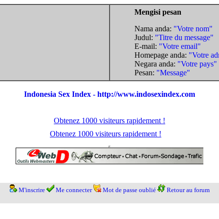
Mengisi pesan
Nama anda:
"Votre nom"
Judul:
"Titre du message"
E-mail:
"Votre email"
Homepage anda:
"Votre ad
Negara anda:
"Votre pays"
Pesan:
"Message"
Indonesia Sex Index - http://www.indosexindex.com
Obtenez 1000 visiteurs rapidement !
Obtenez 1000 visiteurs rapidement !
M'inscrire
Me connecter
Mot de passe oublié
Retour au forum