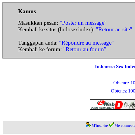
Kamus
Masukkan pesan:
"Poster un message"
Kembali ke situs (Indosexindex):
"Retour au site"
Tanggapan anda:
"Répondre au message"
Kembali ke forum:
"Retour au forum"
Indonesia Sex Inde
Obtenez 100
Obtenez 1000
M'inscrire
Me connecte