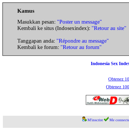
Kamus
Masukkan pesan:
"Poster un message"
Kembali ke situs (Indosexindex):
"Retour au site"
Tanggapan anda:
"Répondre au message"
Kembali ke forum:
"Retour au forum"
Indonesia Sex Inde
Obtenez 100
Obtenez 1000
M'inscrire
Me connecte