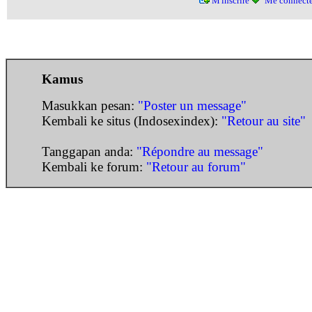
M'inscrire
Me connecte
Kamus
Masukkan pesan:
"Poster un message"
Kembali ke situs (Indosexindex):
"Retour au site"
Tanggapan anda:
"Répondre au message"
Kembali ke forum:
"Retour au forum"