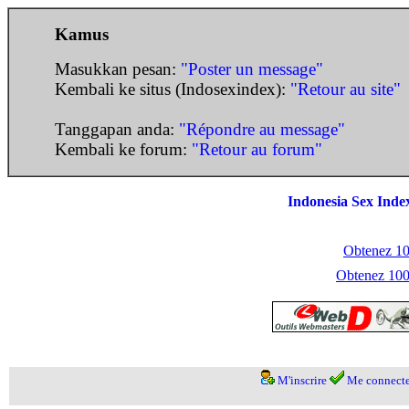
Kamus
Masukkan pesan:
"Poster un message"
Kembali ke situs (Indosexindex):
"Retour au site"
Tanggapan anda:
"Répondre au message"
Kembali ke forum:
"Retour au forum"
Indonesia Sex Inde
Obtenez 100
Obtenez 1000
M'inscrire
Me connecte