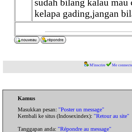
sudah bilang kalau mau c
kelapa gading,jangan bil
M'inscrire
Me connecte
Kamus
Masukkan pesan:
"Poster un message"
Kembali ke situs (Indosexindex):
"Retour au site"
Tanggapan anda:
"Répondre au message"