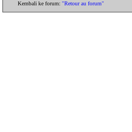
Kembali ke forum:
"Retour au forum"