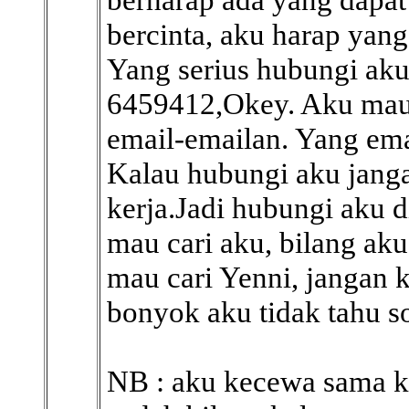
bercinta, aku harap yang
Yang serius hubungi aku 
6459412,Okey. Aku mau 
email-emailan. Yang ema
Kalau hubungi aku janga
kerja.Jadi hubungi aku 
mau cari aku, bilang ak
mau cari Yenni, jangan 
bonyok aku tidak tahu s
NB : aku kecewa sama k