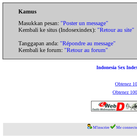
Kamus
Masukkan pesan:
"Poster un message"
Kembali ke situs (Indosexindex):
"Retour au site"
Tanggapan anda:
"Répondre au message"
Kembali ke forum:
"Retour au forum"
Indonesia Sex Inde
Obtenez 100
Obtenez 1000
M'inscrire
Me connecte