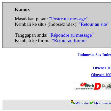
Kamus
Masukkan pesan:
"Poster un message"
Kembali ke situs (Indosexindex):
"Retour au site"
Tanggapan anda:
"Répondre au message"
Kembali ke forum:
"Retour au forum"
Indonesia Sex Inde
Obtenez 100
Obtenez 1000
M'inscrire
Me connecte