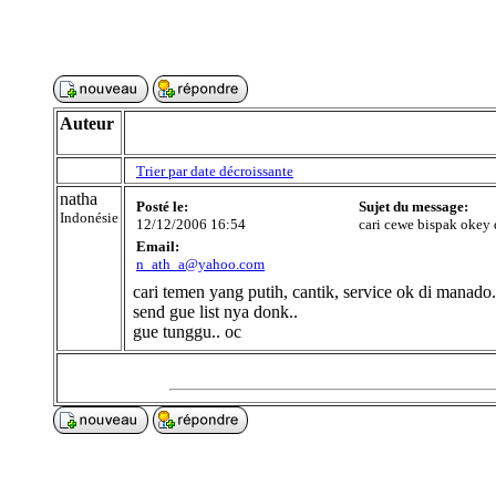
Auteur
Trier par date décroissante
natha
Posté le:
Sujet du message:
Indonésie
12/12/2006 16:54
cari cewe bispak okey
Email:
n_ath_a@yahoo.com
cari temen yang putih, cantik, service ok di manado.
send gue list nya donk..
gue tunggu.. oc