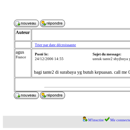
Auteur
Trier par date décroissante
agus
Posté le:
Sujet du message:
France
24/12/2006 14:55
untuk tante2 sby(hnya y
bagi tante2 di surabaya yg butuh kepuasan. call me
M'inscrire
Me connecte