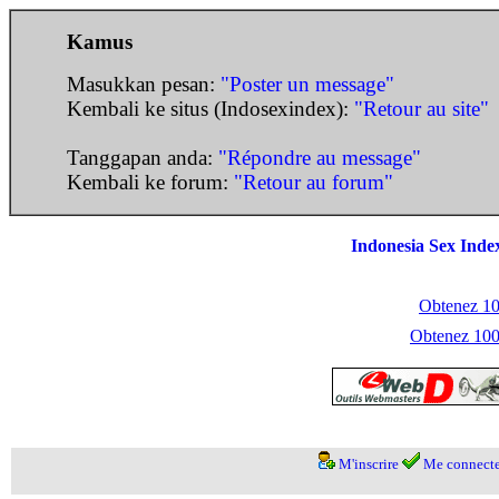
Kamus
Masukkan pesan:
"Poster un message"
Kembali ke situs (Indosexindex):
"Retour au site"
Tanggapan anda:
"Répondre au message"
Kembali ke forum:
"Retour au forum"
Indonesia Sex Inde
Obtenez 100
Obtenez 1000
M'inscrire
Me connecte