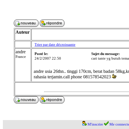
Auteur
Trier par date décroissante
andre
Posté le:
Sujet du message:
France
24/2/2007 22:50
cari tante yg butuh tem
andre usia 26thn.. tinggi 170cm, berat badan 58kg,kul
rahasia terjamin.call phone 081578542023
M'inscrire
Me connecte