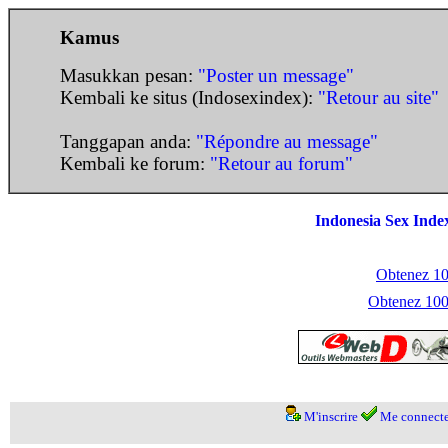
Kamus
Masukkan pesan:
"Poster un message"
Kembali ke situs (Indosexindex):
"Retour au site"
Tanggapan anda:
"Répondre au message"
Kembali ke forum:
"Retour au forum"
Indonesia Sex Inde
Obtenez 100
Obtenez 1000
M'inscrire
Me connecte