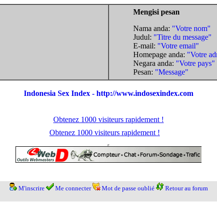
Mengisi pesan
Nama anda:
"Votre nom"
Judul:
"Titre du message"
E-mail:
"Votre email"
Homepage anda:
"Votre ad
Negara anda:
"Votre pays"
Pesan:
"Message"
Indonesia Sex Index - http://www.indosexindex.com
Obtenez 1000 visiteurs rapidement !
Obtenez 1000 visiteurs rapidement !
M'inscrire
Me connecter
Mot de passe oublié
Retour au forum