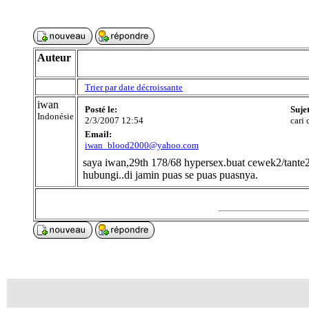
Auteur
Trier par date décroissante
iwan
Posté le:
Suje
Indonésie
2/3/2007 12:54
cari
Email:
iwan_blood2000@yahoo.com
saya iwan,29th 178/68 hypersex.buat cewek2/tant
hubungi..di jamin puas se puas puasnya.