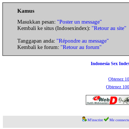
Kamus
Masukkan pesan:
"Poster un message"
Kembali ke situs (Indosexindex):
"Retour au site"
Tanggapan anda:
"Répondre au message"
Kembali ke forum:
"Retour au forum"
Indonesia Sex Inde
Obtenez 100
Obtenez 1000
M'inscrire
Me connecte