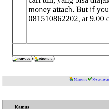
money attach. But if you
081510862202, at 9.00 o'
M'inscrire
Me connecte
Kamus