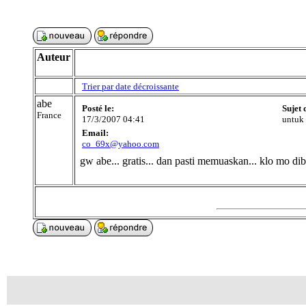
Auteur
Trier par date décroissante
abe
Posté le:
Sujet 
France
17/3/2007 04:41
untuk 
Email:
co_69x@yahoo.com
gw abe... gratis... dan pasti memuaskan... klo mo di