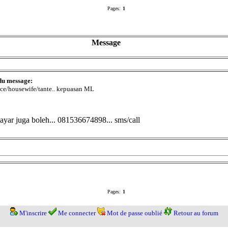
Pages:
1
Message
du message:
ce/housewife/tante.. kepuasan ML
bayar juga boleh... 081536674898... sms/call
Pages:
1
M'inscrire
Me connecter
Mot de passe oublié
Retour au forum