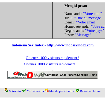
Mengisi pesan
Nama anda:
"Votre nom"
Judul:
"Titre du message"
E-mail:
"Votre email"
Homepage anda:
"Votre ad
Negara anda:
"Votre pays"
Pesan:
"Message"
Indonesia Sex Index - http://www.indosexindex.com
Obtenez 1000 visiteurs rapidement !
Obtenez 1000 visiteurs rapidement !
M'inscrire
Me connecter
Mot de passe oublié
Retour au forum