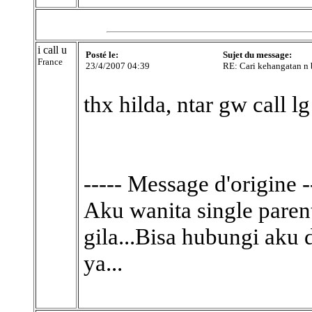
i call u
Posté le:
Sujet du message:
France
23/4/2007 04:39
RE: Cari kehangatan n 
thx hilda, ntar gw call lg
----- Message d'origine -
Aku wanita single parent
gila...Bisa hubungi aku
ya...