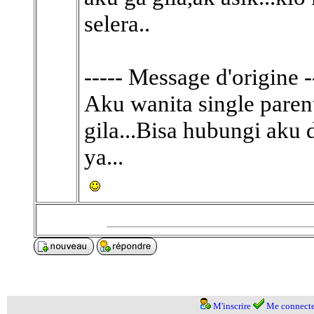
selera..
----- Message d'origine -
Aku wanita single parent
gila...Bisa hubungi aku
ya...
M'inscrire
Me connecte