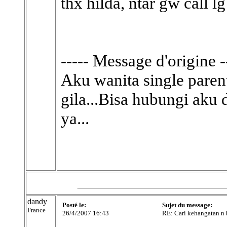
thx hilda, ntar gw call lg
----- Message d'origine -
Aku wanita single parent
gila...Bisa hubungi aku
ya...
dandy
Posté le:
Sujet du message:
France
26/4/2007 16:43
RE: Cari kehangatan n 