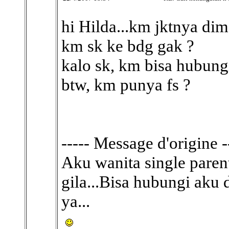
hi Hilda...km jktnya di
km sk ke bdg gak ?
kalo sk, km bisa hubung
btw, km punya fs ?
----- Message d'origine -
Aku wanita single parent
gila...Bisa hubungi aku
ya...