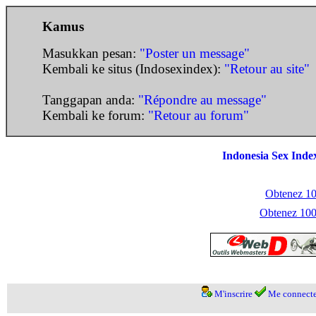
Kamus
Masukkan pesan:
"Poster un message"
Kembali ke situs (Indosexindex):
"Retour au site"
Tanggapan anda:
"Répondre au message"
Kembali ke forum:
"Retour au forum"
Indonesia Sex Inde
Obtenez 100
Obtenez 1000
M'inscrire
Me connecte