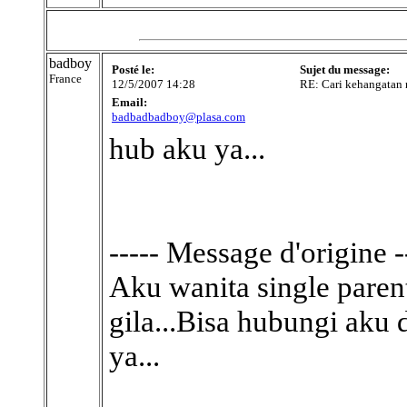
badboy
Posté le:
Sujet du message:
France
12/5/2007 14:28
RE: Cari kehangatan n
Email:
badbadbadboy@plasa.com
hub aku ya...
----- Message d'origine -
Aku wanita single parent
gila...Bisa hubungi aku
ya...