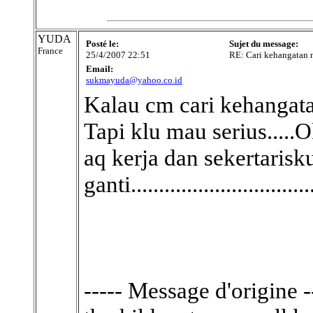
YUDA
Posté le:
Sujet du message:
France
25/4/2007 22:51
RE: Cari kehangatan n
Email:
sukmayuda@yahoo.co.id
Kalau cm cari kehangatan 
Tapi klu mau serius.....O
aq kerja dan sekertaris
ganti................................
----- Message d'origine -