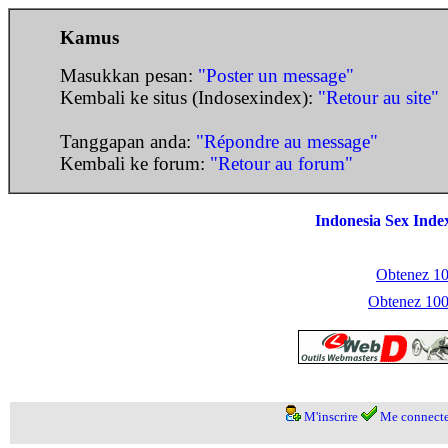
Kamus
Masukkan pesan:
"Poster un message"
Kembali ke situs (Indosexindex):
"Retour au site"
Tanggapan anda:
"Répondre au message"
Kembali ke forum:
"Retour au forum"
Indonesia Sex Inde
Obtenez 100
Obtenez 1000
M'inscrire
Me connecte