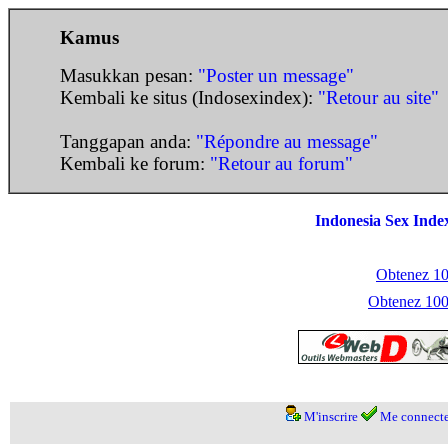
Kamus
Masukkan pesan:
"Poster un message"
Kembali ke situs (Indosexindex):
"Retour au site"
Tanggapan anda:
"Répondre au message"
Kembali ke forum:
"Retour au forum"
Indonesia Sex Inde
Obtenez 100
Obtenez 1000
M'inscrire
Me connecte