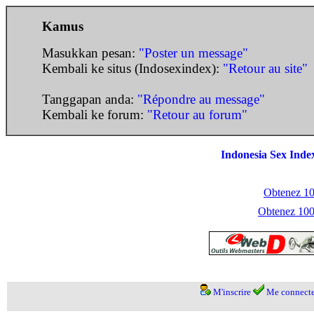
Kamus
Masukkan pesan:
"Poster un message"
Kembali ke situs (Indosexindex):
"Retour au site"
Tanggapan anda:
"Répondre au message"
Kembali ke forum:
"Retour au forum"
Indonesia Sex Inde
Obtenez 100
Obtenez 1000
M'inscrire
Me connecte