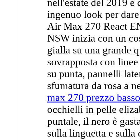
nell'estate del 2019 e
ingenuo look per dare
Air Max 270 React ENG
NSW inizia con un cos
gialla su una grande q
sovrapposta con linee 
su punta, pannelli late
sfumatura da rosa a n
max 270 prezzo bass
occhielli in pelle eliz
puntale, il nero è gas
sulla linguetta e sulla 