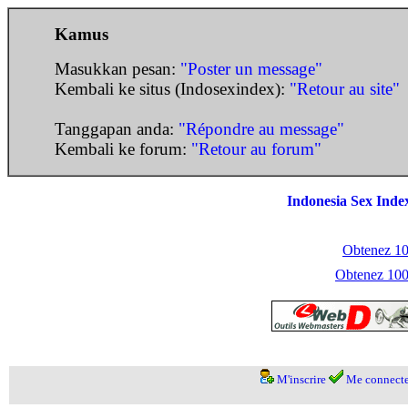
Kamus
Masukkan pesan:
"Poster un message"
Kembali ke situs (Indosexindex):
"Retour au site"
Tanggapan anda:
"Répondre au message"
Kembali ke forum:
"Retour au forum"
Indonesia Sex Inde
Obtenez 100
Obtenez 1000
M'inscrire
Me connecte