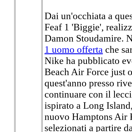
Dai un'occhiata a ques
Feaf 1 'Biggie', reali
Damon Stoudamire. N
1 uomo offerta
che sar
Nike ha pubblicato eve
Beach Air Force just o
quest'anno presso rive
continuare con il lecci
ispirato a Long Island
nuovo Hamptons Air Fo
selezionati a partire d