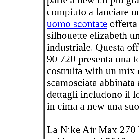
compiuto a lanciare u
uomo scontate
offerta
silhouette elizabeth u
industriale. Questa of
90 720 presenta una 
costruita with un mix 
scamosciata abbinata a 
dettagli includono il l
in cima a new una suo
La Nike Air Max 270 R