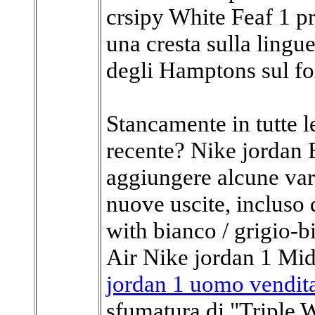
crsipy White Feaf 1 pr
una cresta sulla lingu
degli Hamptons sul fo
Stancamente in tutte l
recente? Nike jordan 
aggiungere alcune var
nuove uscite, incluso
with bianco / grigio-
Air Nike jordan 1 Mid
jordan 1 uomo vendit
sfumatura di "Triple 