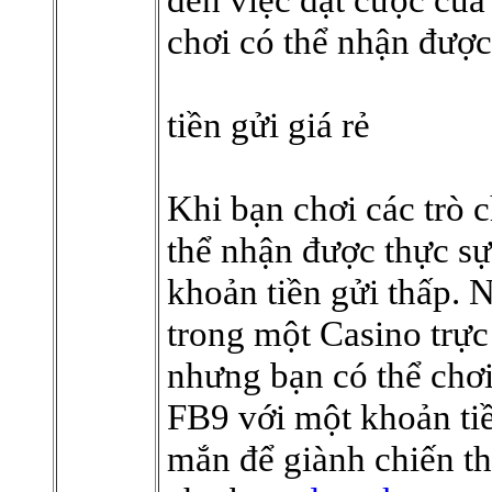
chơi có thể nhận được
tiền gửi giá rẻ
Khi bạn chơi các trò c
thể nhận được thực sự
khoản tiền gửi thấp. 
trong một Casino trực
nhưng bạn có thể chơ
FB9 với một khoản ti
mắn để giành chiến th