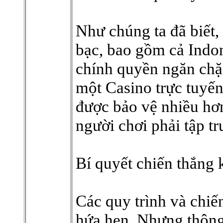
Như chúng ta đã biết,
bạc, bao gồm cả Indon
chính quyền ngăn chặ
một Casino trực tuyến
được bảo vệ nhiều hơ
người chơi phải tập tr
Bí quyết chiến thắng 
Các quy trình và chiế
hứa hẹn. Nhưng thông