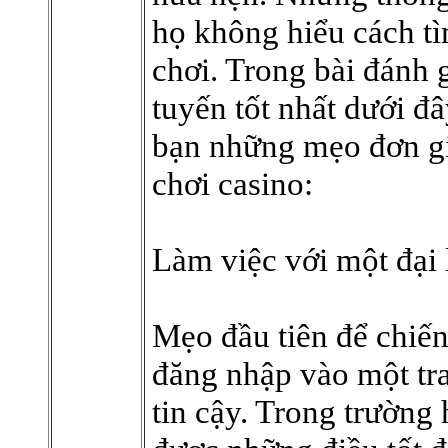
họ không hiểu cách tìm
chơi. Trong bài đánh 
tuyến tốt nhất dưới đ
bạn những mẹo đơn gi
chơi casino:
Làm việc với một đại 
Mẹo đầu tiên để chiến
đăng nhập vào một tr
tin cậy. Trong trường