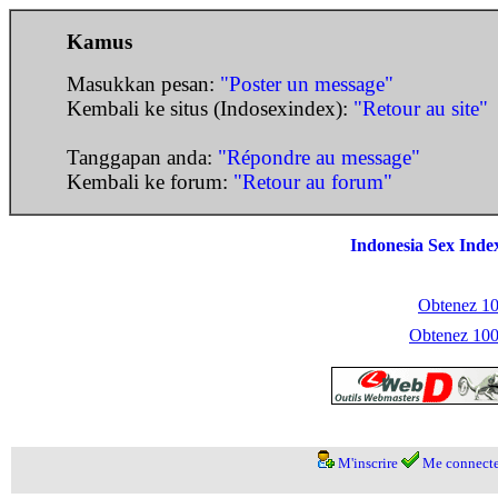
Kamus
Masukkan pesan:
"Poster un message"
Kembali ke situs (Indosexindex):
"Retour au site"
Tanggapan anda:
"Répondre au message"
Kembali ke forum:
"Retour au forum"
Indonesia Sex Inde
Obtenez 100
Obtenez 1000
M'inscrire
Me connecte