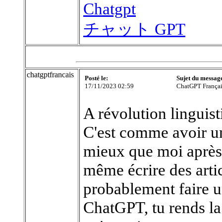
Chatgpt
チャット GPT
chatgptfrancais
Posté le:
Sujet du messag
17/11/2023 02:59
ChatGPT Françai
A révolution linguis
C'est comme avoir un
mieux que moi après t
même écrire des arti
probablement faire u
ChatGPT, tu rends la