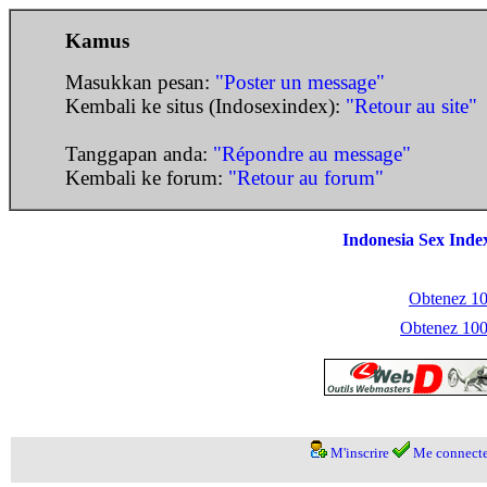
Kamus
Masukkan pesan:
"Poster un message"
Kembali ke situs (Indosexindex):
"Retour au site"
Tanggapan anda:
"Répondre au message"
Kembali ke forum:
"Retour au forum"
Indonesia Sex Inde
Obtenez 100
Obtenez 1000
M'inscrire
Me connecte