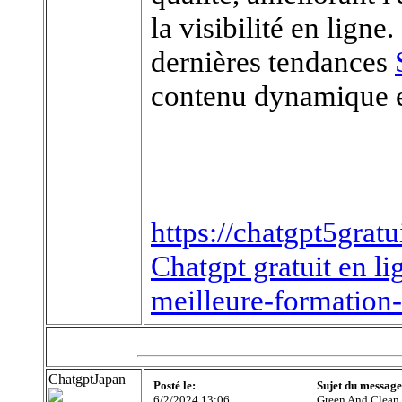
la visibilité en lign
dernières tendances
contenu dynamique et
https://chatgpt5gratui
Chatgpt gratuit en li
meilleure-formation-
ChatgptJapan
Posté le:
Sujet du message
6/2/2024 13:06
Green And Clean