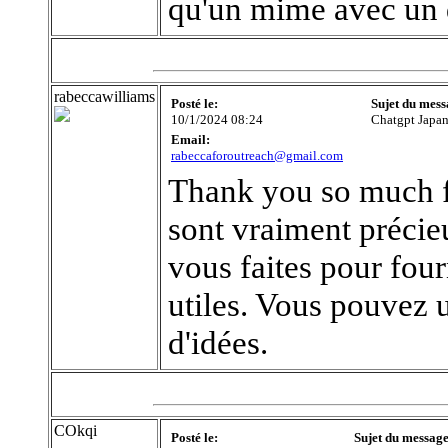
qu'un mime avec un d
rabeccawilliams
Posté le:
Sujet du mess
10/1/2024 08:24
Chatgpt Japa
Email:
rabeccaforoutreach@gmail.com
Thank you so much fo
sont vraiment précieu
vous faites pour four
utiles. Vous pouvez u
d'idées.
COkqi
Posté le:
Sujet du message