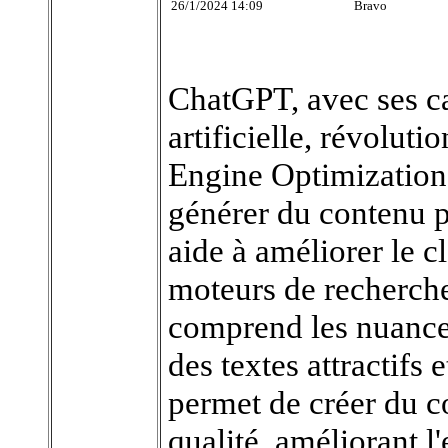
26/1/2024 14:09
Bravo
ChatGPT, avec ses ca
artificielle, révolu
Engine Optimization
générer du contenu p
aide à améliorer le c
moteurs de recherche.
comprend les nuances
des textes attractifs 
permet de créer du c
qualité, améliorant l