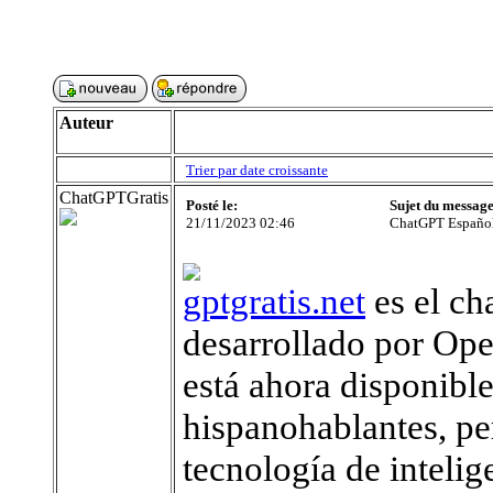
Auteur
Trier par date croissante
ChatGPTGratis
Posté le:
Sujet du message
21/11/2023 02:46
ChatGPT Español 
gptgratis.net
es el ch
desarrollado por Ope
está ahora disponible
hispanohablantes, per
tecnología de intelig