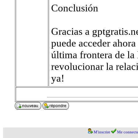
Conclusión
Gracias a gptgratis.n
puede acceder ahora 
última frontera de l
revolucionar la relac
ya!
M'inscrire
Me connecte