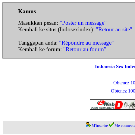
Kamus
Masukkan pesan:
"Poster un message"
Kembali ke situs (Indosexindex):
"Retour au site"
Tanggapan anda:
"Répondre au message"
Kembali ke forum:
"Retour au forum"
Indonesia Sex Inde
Obtenez 100
Obtenez 1000
M'inscrire
Me connecte