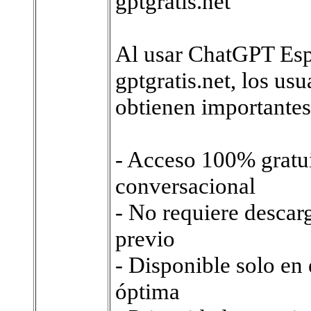
gptgratis.net
Al usar ChatGPT Esp
gptgratis.net, los us
obtienen importantes
- Acceso 100% gratui
conversacional
- No requiere descarg
previo
- Disponible solo en
óptima