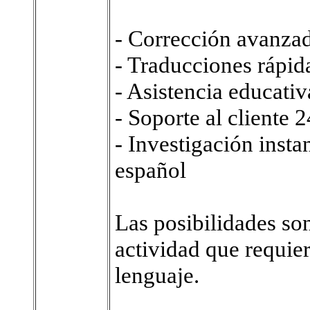
- Corrección avanzad
- Traducciones rápid
- Asistencia educati
- Soporte al cliente 
- Investigación inst
español
Las posibilidades so
actividad que requie
lenguaje.