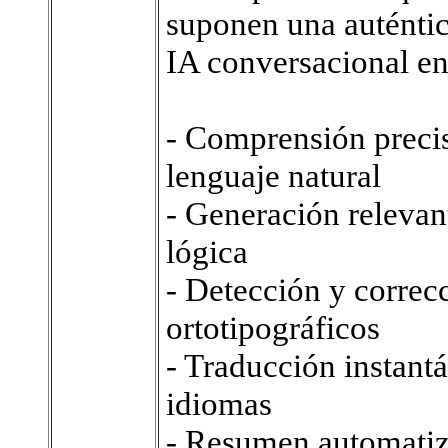
suponen una auténtic
IA conversacional en
- Comprensión preci
lenguaje natural
- Generación relevan
lógica
- Detección y correc
ortotipográficos
- Traducción instantá
idiomas
- Resumen automatiz