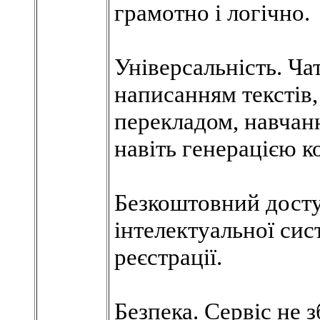
грамотно і логічно.
Універсальність. Ч
написанням текстів,
перекладом, навчан
навіть генерацією к
Безкоштовний доступ
інтелектуальної си
реєстрації.
Безпека. Сервіс не з