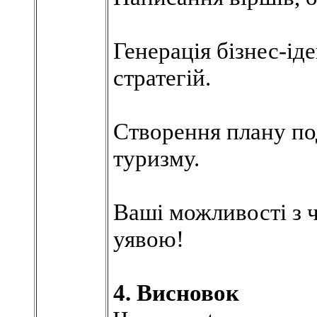
Генерація бізнес-ід
стратегій.
Створення плану п
туризму.
Ваші можливості з 
уявою!
4. Висновок