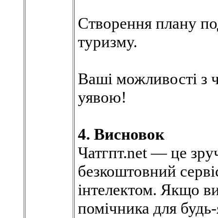
Створення плану п
туризму.
Ваші можливості з 
уявою!
4. Висновок
Чатгпт.net — це зру
безкоштовний серві
інтелектом. Якщо в
помічника для будь-