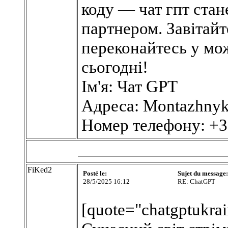
коду — чат гпт ста
партнером. Завітайте
переконайтесь у мо
сьогодні!
Ім'я: Чат GPT
Адреса: Montazhnyki
Номер телефону: +
FiKed2
Posté le:
Sujet du message:
28/5/2025 16:12
RE: ChatGPT
[quote="chatgptukrai