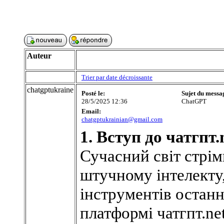
Auteur
Trier par date décroissante
chatgptukraine
Posté le:
Sujet du messa
28/5/2025 12:36
ChatGPT
Email:
chatgptukrainian@gmail.com
1. Вступ до чатгпт.
Сучасний світ стрім
штучному інтелекту
інструментів останн
платформі чатгпт.ne