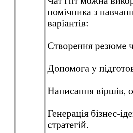
Чат гпт можна вико
помічника з навчанн
варіантів:
Створення резюме ч
Допомога у підготов
Написання віршів, о
Генерація бізнес-ід
стратегій.