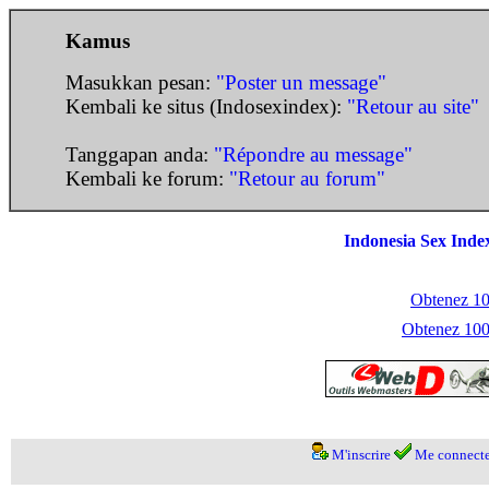
Kamus
Masukkan pesan:
"Poster un message"
Kembali ke situs (Indosexindex):
"Retour au site"
Tanggapan anda:
"Répondre au message"
Kembali ke forum:
"Retour au forum"
Indonesia Sex Inde
Obtenez 100
Obtenez 1000
M'inscrire
Me connecte