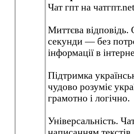
Чат гпт на чатгпт.ne
Миттєва відповідь. 
секунди — без потр
інформації в інтерне
Підтримка українсь
чудово розуміє укра
грамотно і логічно.
Універсальність. Ч
написанням текстів,