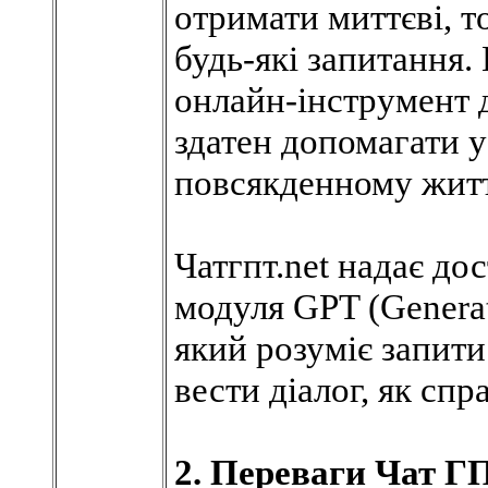
отримати миттєві, то
будь-які запитання.
онлайн-інструмент 
здатен допомагати у
повсякденному житт
Чатгпт.net надає д
модуля GPT (Generati
який розуміє запити
вести діалог, як сп
2. Переваги Чат Г