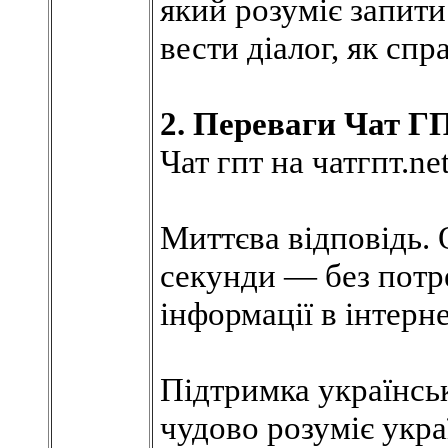
який розуміє запити
вести діалог, як сп
2. Переваги Чат Г
Чат гпт на чатгпт.ne
Миттєва відповідь. 
секунди — без потр
інформації в інтерне
Підтримка українсь
чудово розуміє укра