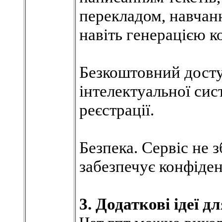
перекладом, навчан
навіть генерацією к
Безкоштовний доступ
інтелектуальної си
реєстрації.
Безпека. Сервіс не з
забезпечує конфіден
3. Додаткові ідеї 