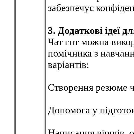
забезпечує конфіден
3. Додаткові ідеї 
Чат гпт можна вико
помічника з навчанн
варіантів:
Створення резюме ч
Допомога у підготов
Написання віршів, о