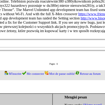
h online. Telebision pozwala roacutewnie380 u380ytkownikom pobra
emys322 hazardowy pozostaje w du380ej mierze nierozwini281ty, a tak
e Throne”. The Marvel Unlimited app development team has fixed some b
s without Wi-Fi. And with the full X-Men crossover
https://www.frie
app development team has raided the Setting section
http://www.bis
tuted a fix for the Customer Support link. If you see any new bugs, just 
 w pierwszej kolejności o wszystkich akcjach promocyjnych. Podstawo
owe żetony, które pozwolą im kupować karty i w ten sposób rozkręcają
Pages:
1
M'inscrire
Me connecter
Mot de passe oublié
Retour au forum
Mengisi pesan