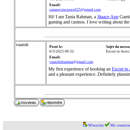
Email:
casanovincenzo625@gmail.com
Hi! I am Tania Rahman, a
Jitaace App
Gaming
gaming and casinos. I love writing about the 
vaansh
Posté le:
Sujet du messa
6/3/2025 09:52
Escort in Aeroc
Email:
vaanshsharmaa@gmail.com
My first experience of booking an
Escort in
and a pleasant experience. Definitely planni
M'inscrire
Me connecte