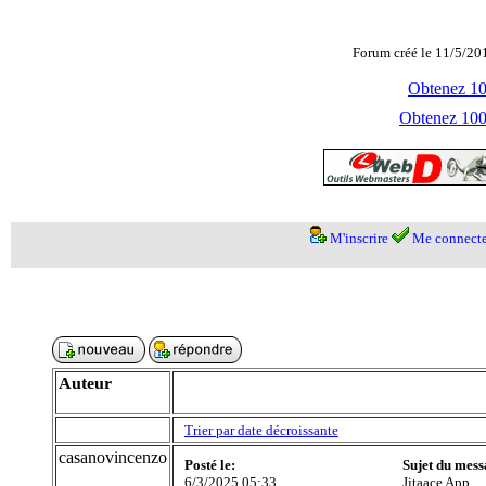
Forum créé le 11/5/20
Obtenez 100
Obtenez 1000
M'inscrire
Me connecte
Auteur
Trier par date décroissante
casanovincenzo
Posté le:
Sujet du mess
6/3/2025 05:33
Jitaace App