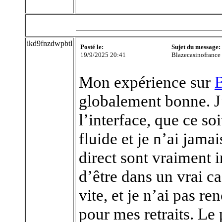
ikd9fnzdwpbtl
Posté le:
Sujet du message:
19/9/2025 20:41
Blazecasinofrance
Mon expérience sur
B
globalement bonne. J’
l’interface, que ce so
fluide et je n’ai jama
direct sont vraiment 
d’être dans un vrai c
vite, et je n’ai pas r
pour mes retraits. Le 