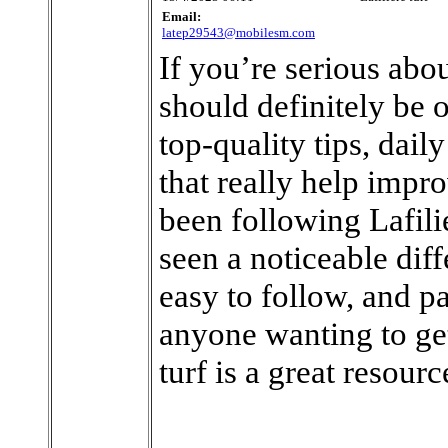
Email:
latep29543@mobilesm.com
If you’re serious abo
should definitely be o
top-quality tips, dail
that really help impr
been following Lafili
seen a noticeable diffe
easy to follow, and p
anyone wanting to get 
turf is a great resourc