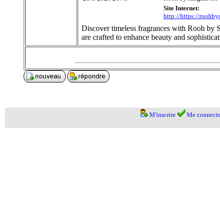
Site Internet:
http://https://roohb
Discover timeless fragrances with Rooh by 
are crafted to enhance beauty and sophisticat
M'inscrire
Me connecte