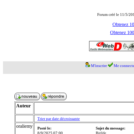
Forum créé le 11/5/20
Obtenez 100
Obtenez 1000
M'inscrire
Me connecte
Auteur
Trier par date décroissante
oraliemy
Posté le:
Sujet du message:
8/9/2025 07:00
Bitlife